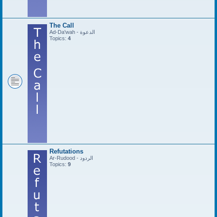
The Call
Ad-Da'wah - الدعوة
Topics:
4
Refutations
Ar-Rudood - الردود
Topics:
9