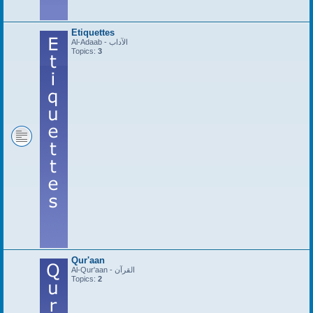
Etiquettes
Al-Adaab - الآداب
Topics:
3
Qur'aan
Al-Qur'aan - القرآن
Topics:
2