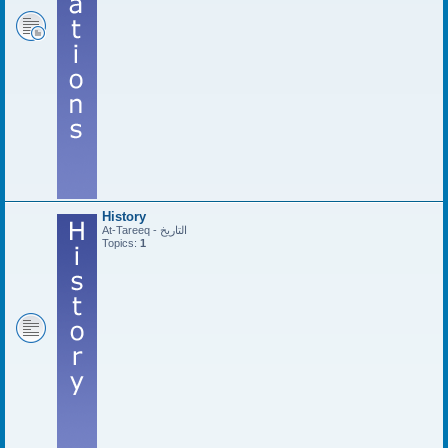
History
At-Tareeq - التاريخ
Topics:
1