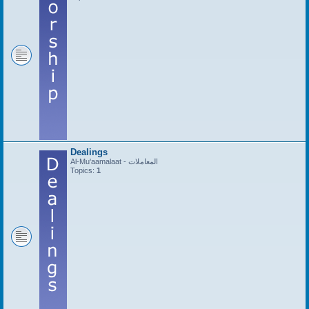
Dealings
Al-Mu'aamalaat - المعاملات
Topics:
1