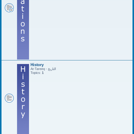
History
At-Tareeq - التاريخ
Topics:
1