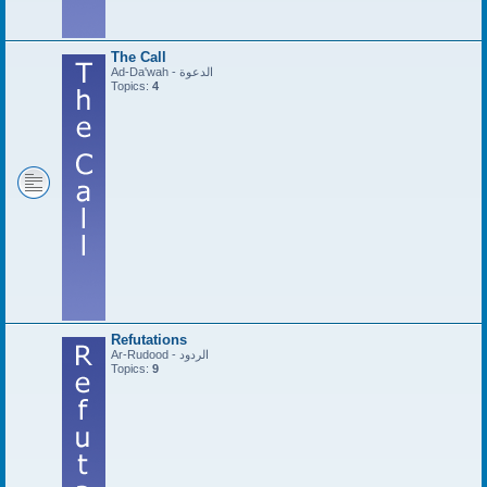
The Call
Ad-Da'wah - الدعوة
Topics:
4
Refutations
Ar-Rudood - الردود
Topics:
9