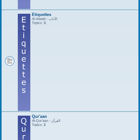
Etiquettes
Al-Adaab - الآداب
Topics:
3
Qur'aan
Al-Qur'aan - القرآن
Topics:
2