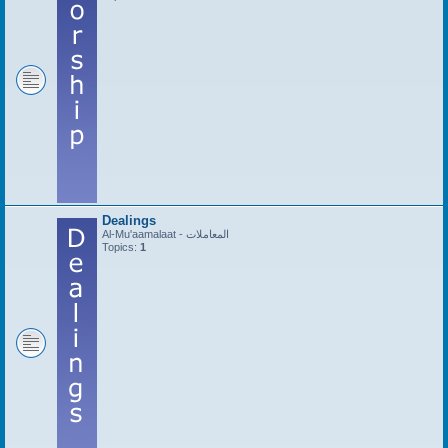
Dealings
Al-Mu'aamalaat - المعاملات
Topics:
1