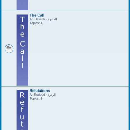
The Call
Ad-Da'wah - الدعوة
Topics:
4
Refutations
Ar-Rudood - الردود
Topics:
9