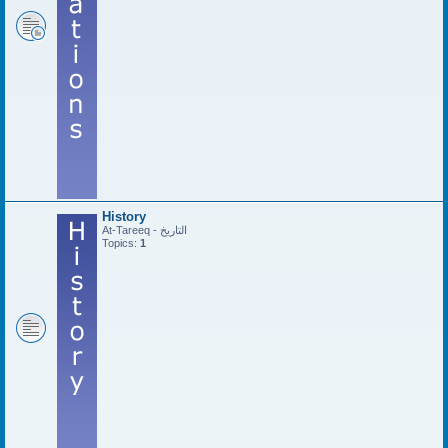
History
At-Tareeq - التاريخ
Topics:
1