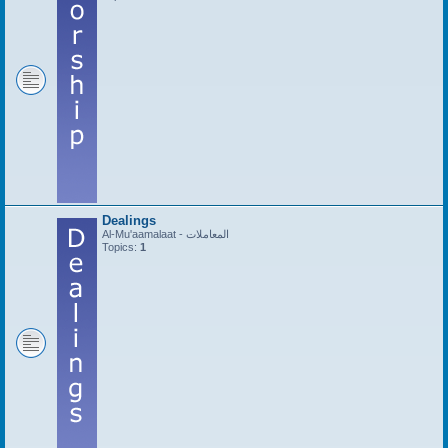
Dealings
Al-Mu'aamalaat - المعاملات
Topics:
1