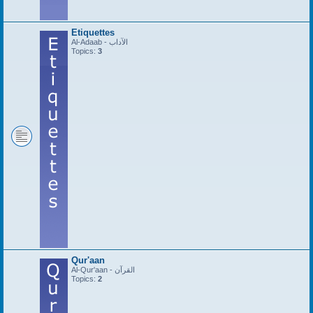
Etiquettes
Al-Adaab - الآداب
Topics:
3
Qur'aan
Al-Qur'aan - القرآن
Topics:
2