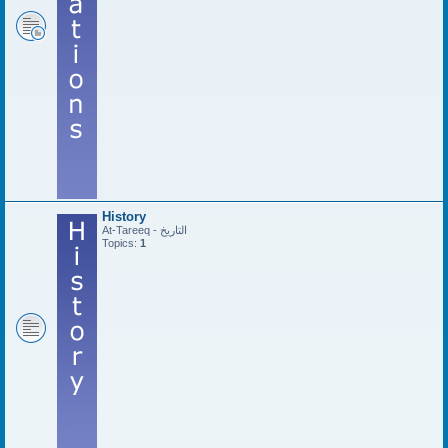
History
At-Tareeq - التاريخ
Topics:
1