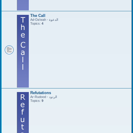
The Call
Ad-Da'wah - الدعوة
Topics:
4
Refutations
Ar-Rudood - الردود
Topics:
9