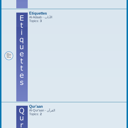
Etiquettes
Al-Adaab - الآداب
Topics:
3
Qur'aan
Al-Qur'aan - القرآن
Topics:
2