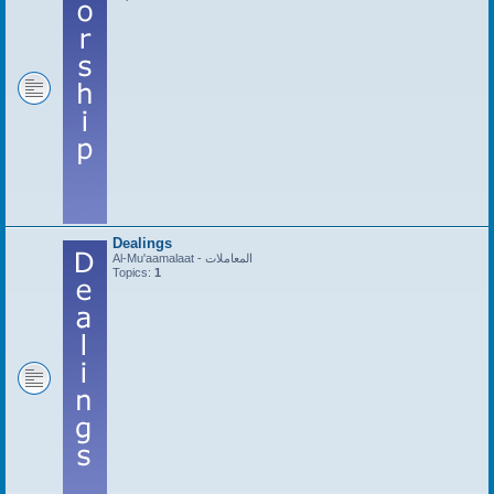
Dealings
Al-Mu'aamalaat - المعاملات
Topics:
1